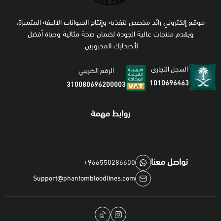
موقع إلكتروني رائد مخصص لتغذية وإنتاج الحيوانات الأليفة المتميزة،
ويقدم منتجات عالية الجودة لضمان صحة مثالية وحياة أفضل
لأصحابك المحبوبين.
السجل التجاري
الرقم الضريبي
1010696463
310080696200003
روابط مهمة
تواصل معنا
+966550286600
Support@phantombloodlines.com