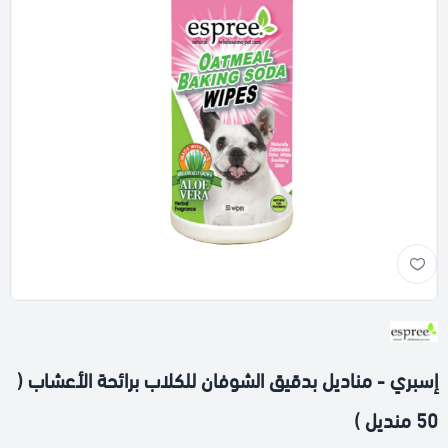
إسبري - مناديل بدقيق الشوفان للكلاب برائحة الأعشاب (
50 منديل )