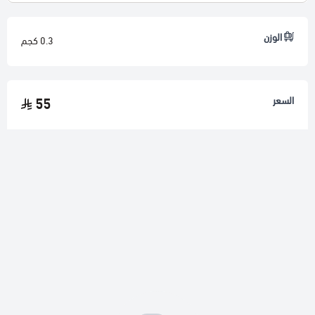
الوزن
0.3 كجم
السعر
55