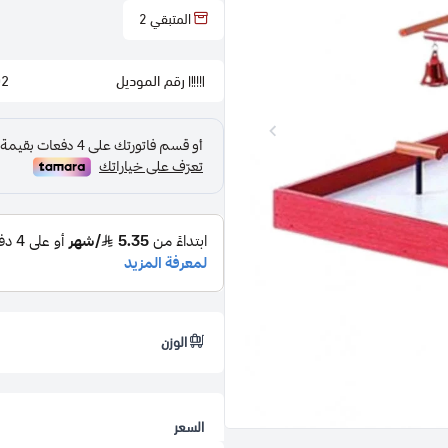
المتبقي
2
رقم الموديل
02
الوزن
السعر