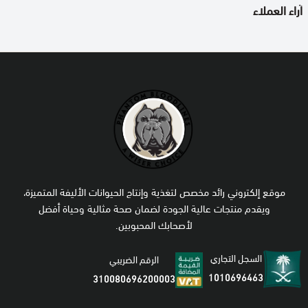
آراء العملاء
موقع إلكتروني رائد مخصص لتغذية وإنتاج الحيوانات الأليفة المتميزة،
ويقدم منتجات عالية الجودة لضمان صحة مثالية وحياة أفضل
لأصحابك المحبوبين.
السجل التجاري
الرقم الضريبي
1010696463
310080696200003