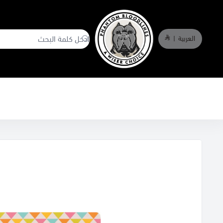
العربية
|
phantombloodlines