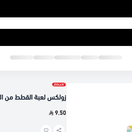
زولكس لعبة القطط من ال
9.50