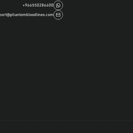
+966550286600
port@phantombloodlines.com