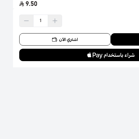
9.50
اشتري الآن