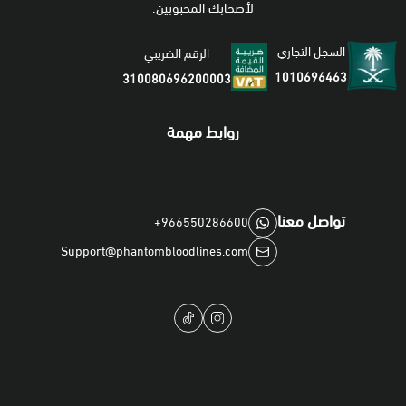
لأصحابك المحبوبين.
السجل التجاري
الرقم الضريبي
1010696463
310080696200003
روابط مهمة
تواصل معنا
+966550286600
Support@phantombloodlines.com