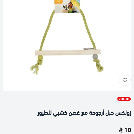
زولكس حبل أرجوحة مع غصن خشبي للطيور
10