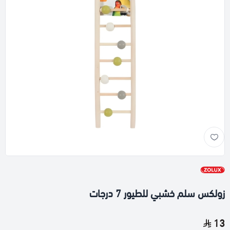
زولكس سلم خشبي للطيور 7 درجات
13