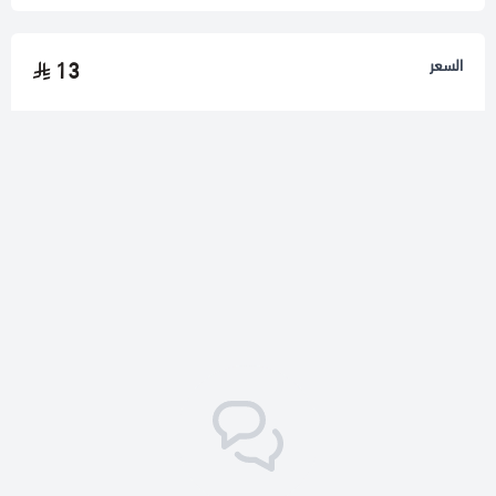
السعر
13