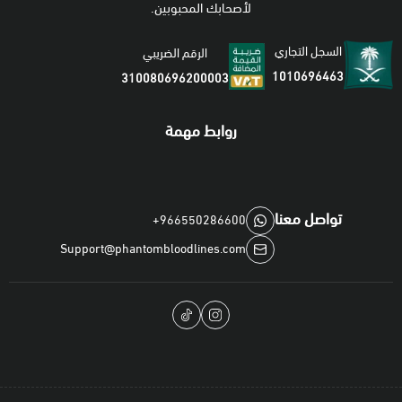
لأصحابك المحبوبين.
السجل التجاري
الرقم الضريبي
1010696463
310080696200003
روابط مهمة
تواصل معنا
+966550286600
Support@phantombloodlines.com