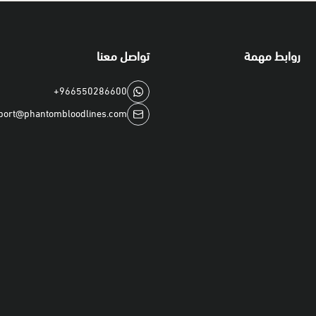
روابط مهمة
تواصل معنا
+966550286600
port@phantombloodlines.com