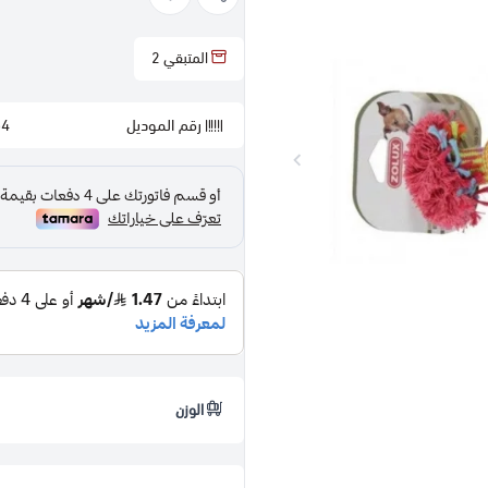
المتبقي
2
رقم الموديل
54
الوزن