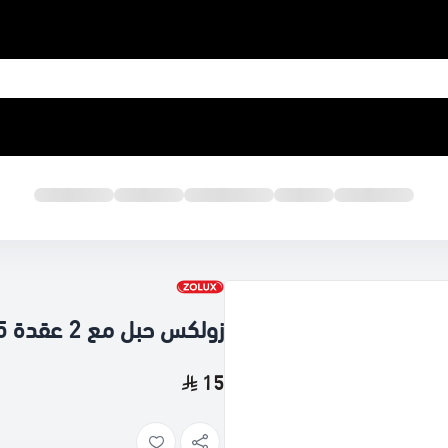
زولكس حبل مع 2 عقدة 25 سم
15