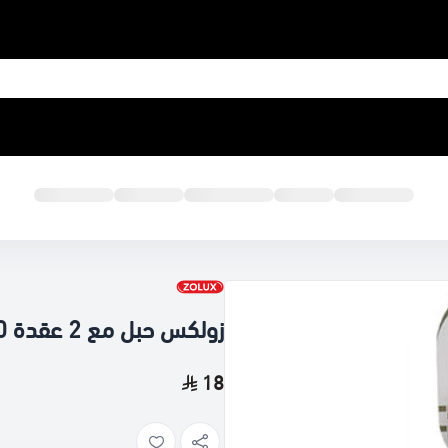
زولكس حبل مع 2 عقدة 30 سم
18