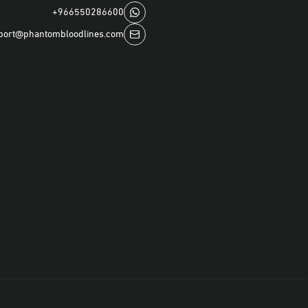
+966550286600
port@phantombloodlines.com