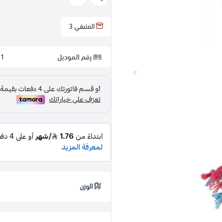
المتبقي
3
رقم الموديل
61
الوزن