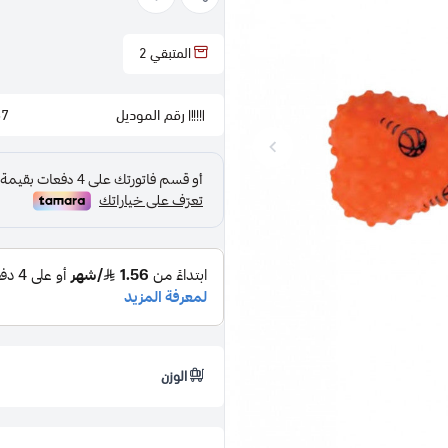
المتبقي
2
رقم الموديل
67
الوزن