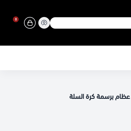
0
0
ظام برسمة كرة السلة