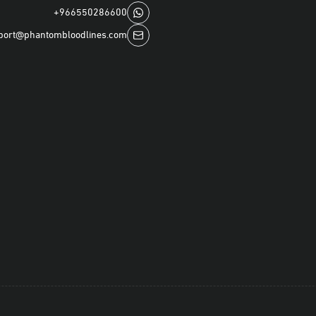
+966550286600
port@phantombloodlines.com