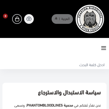
0
العربية
|
0
phantombloodlines
سياسة الاستبدال والاسترجاع
نحن نقدّر ثقتكم في
محمية PHANTOMBLOODLINES
، ونسعى