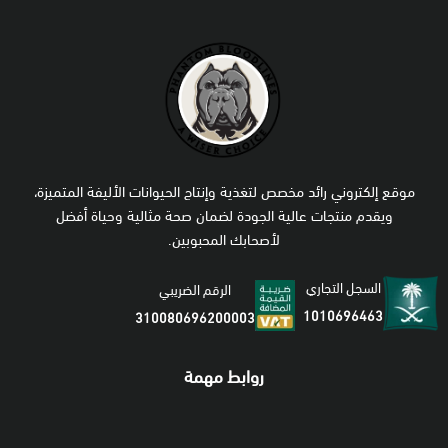
موقع إلكتروني رائد مخصص لتغذية وإنتاج الحيوانات الأليفة المتميزة،
ويقدم منتجات عالية الجودة لضمان صحة مثالية وحياة أفضل
لأصحابك المحبوبين.
السجل التجاري
الرقم الضريبي
1010696463
310080696200003
روابط مهمة