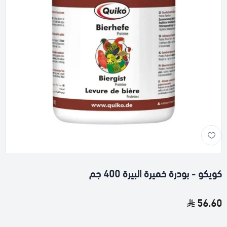
كويكو - بودرة خميرة البيرة 400 جم
56.60