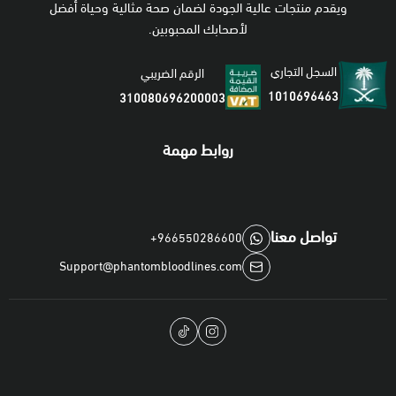
ويقدم منتجات عالية الجودة لضمان صحة مثالية وحياة أفضل
لأصحابك المحبوبين.
السجل التجاري
الرقم الضريبي
1010696463
310080696200003
روابط مهمة
تواصل معنا
+966550286600
Support@phantombloodlines.com