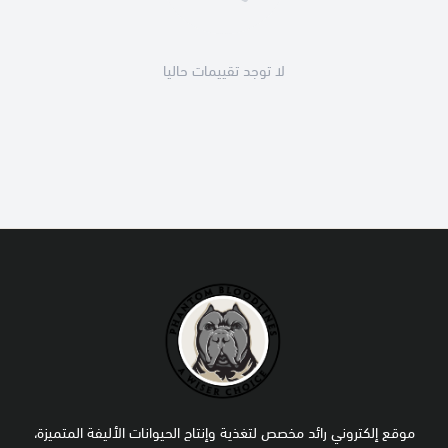
لا توجد تقييمات حاليا
موقع إلكتروني رائد مخصص لتغذية وإنتاج الحيوانات الأليفة المتميزة،