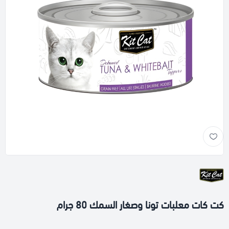
كت كات معلبات تونا وصغار السمك 80 جرام