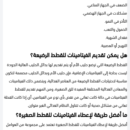
الضعف في الجهاز المناعي.
مشكلات في الجهاز الهضمي.
التأخر في النمو.
الخمول والتعب.
فقدان الشهية.
التهيج أو العصبية.
هل يمكن تقديم الفيتامينات للقطط الرضيعة؟
القطط الرضيعة التي ترضع حليب الأم أو يتم تقديم لها بدائل الحليب العالية الجودة
ليست بحاجة إلى الفيتامينات الإضافية، فإن حليب الأم وبدائل الحليب مصممة لتكون
مناسبة لاحتياجات القطط الرضيعة من العناصر الغذائية، ويتضمن ذلك الفيتامينات
والمعادن الغذائية المختلفة المفيدة للق الصغيرة، ومن المهم تقديم للقطط
الفيتامينات في حالة كانت تعاني من نقص بأي نوع من الفيتامين، أي إذا كانت القطة
تعاني من مشاكل صحية أو كانت تتناول النظام الغذائي الغير متوازن.
ما أفضل طريقة لإعطاء الفيتامينات للقطط الصغيرة؟
أفضل طريقة لإعطاء الفيتامينات للقطط الصغيرة تعتمد على مجموعة من العوامل