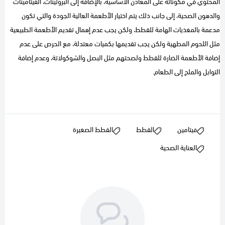
المحتوي في مكوناته على المعادن الأساسية، بالإضافة إلى البروتينات، الفيتامينات
والدهون الصحية، إلى جانب ذلك يتم اختيار الأطعمة العالية الجودة والتي تكون
مدعمة بالمغذيات الهامة للقطط، ولكن يجب عدم إهمال تقديم الأطعمة الطبيعية
مثل اللحوم المطهية ولكن يجب تقديمها بكميات معتدلة، مع الحرص على عدم
إضافة الأطعمة الضارة للقطط ولصحتهم مثل البصل والشوكولاتة، وعدم إضافة
التوابل والملح إلى الطعام.
فيتامين
القطط
القطط الصغيرة
العناية الصحية