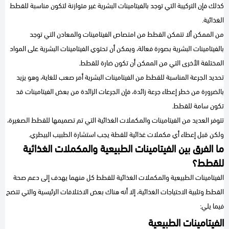
كذلك فإن التركيبة التي توجد بالفيتامينات البشرية غير متوازنة لتكون مناسبة للقطط
الغذائية.
من الممكن ألا تتمكن القطط من امتصاص الفيتامينات والمعادن التي توجد
بالفيتامينات البشرية بصورة فعالة، ويمكن أن تحتوي الفيتامينات البشرية على المواد
المختلفة الأخرى التي من الممكن أن تكون ضارة للقطط.
تحديد الجرعة المناسبة للقطط من الفيتامينات البشرية أمر صعب للغاية، وهو يزيد
بالضرورة من خطر إعطاء جرعة زائدة، فإن الجرعات الزائدة من بعض الفيتامينات قد
تكون سامة للقطط.
تتوفر العديد من الفيتامينات والمكملات الغذائية التي تم تصميمها للقطط الصغيرة،
ولكن قبل إعطاء أي مكملات غذائية للقطة يجب استشارة الطبيب البيطري.
ما الفرق بين الفيتامينات الطبيعية والمكملات الغذائية
للقطط؟
الفيتامينات الطبيعية والمكملات الغذائية للقطط كل منهما يهدف إلى دعم صحة
القطط وتلبية الاحتياجات الغذائية، إلا أنه هناك بعض الاختلافات الرئيسية والتي تتضح
فيما يلي:
الفيتامينات الطبيعية