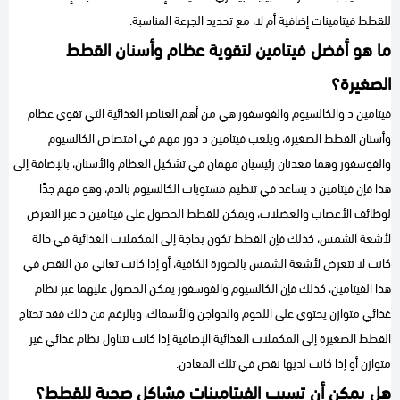
للقطط فيتامينات إضافية أم لا، مع تحديد الجرعة المناسبة.
ما هو أفضل فيتامين لتقوية عظام وأسنان القطط
الصغيرة؟
فيتامين د والكالسيوم والفوسفور هي من أهم العناصر الغذائية التي تقوي عظام
وأسنان القطط الصغيرة، ويلعب فيتامين د دور مهم في امتصاص الكالسيوم
والفوسفور وهما معدنان رئيسيان مهمان في تشكيل العظام والأسنان، بالإضافة إلى
هذا فإن فيتامين د يساعد في تنظيم مستويات الكالسيوم بالدم، وهو مهم جدًا
لوظائف الأعصاب والعضلات، ويمكن للقطط الحصول على فيتامين د عبر التعرض
لأشعة الشمس، كذلك فإن القطط تكون بحاجة إلى المكملات الغذائية في حالة
كانت لا تتعرض لأشعة الشمس بالصورة الكافية، أو إذا كانت تعاني من النقص في
هذا الفيتامين، كذلك فإن الكالسيوم والفوسفور يمكن الحصول عليهما عبر نظام
غذائي متوازن يحتوي على اللحوم والدواجن والأسماك، وبالرغم من ذلك فقد تحتاج
القطط الصغيرة إلى المكملات الغذائية الإضافية إذا كانت تتناول نظام غذائي غير
متوازن أو إذا كانت لديها نقص في تلك المعادن.
هل يمكن أن تسبب الفيتامينات مشاكل صحية للقطط؟