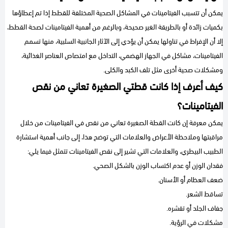
يمكن أن تتسبب الفيتامينات في المشاكل الصحية المختلفة للقطط إذا تم إعطاؤها
بكميات زائدة أو بالطريقة الغير صحيحة، وبالرغم من أهمية الفيتامينات لصحة القطط،
إلا أن الإفراط في تناولها يمكن أن يؤدي إلى الآثار الجانبية السلبية، منها تسمم
الفيتامينات، مشاكل في الجهاز الهضمي، التداخل مع امتصاص العناصر الغذائية،
ومشكلات صحية أخرى مثل تلف الكبد والكلى.
كيف أعرف إذا كانت قطتي الصغيرة تعاني من نقص
الفيتامينات؟
يمكن معرفة إن كانت القطة الصغيرة تعاني من نقص في الفيتامينات من خلال
مراقبتها وملاحظة الأعراض والعلامات التي توضح هذا، إلى جانب أهمية استشارة
الطبيب البيطري، والعلامات التي تشير إلى نقص الفيتامينات تتمثل فيما يلي:
فقدان الوزن أو عدم اكتساب الوزن بالشكل الصحي.
ضعف العظام أو الأسنان.
تساقط الشعر.
جفاف الجلد أو تقشره.
مشكلات في الرؤية.