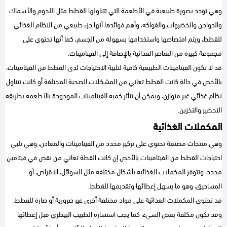
وهي توجد بصورة طبيعية في الأطعمة التي تتناولها القطط مثل اللحوم والأسماك
والدواجن والخضروات والفواكه، وأهم فوائدها أنها جزء طبيعي من النظام الغذائي
للقطط، ويتم امتصاصها واستخدامها بسهولة من الجسم، كما أنها تحتوي على
مجموعة كبيرة من العناصر الغذائية بالإضافة إلى الفيتامينات.
قد لا تكون الفيتامينات الطبيعية كافية لتلبية الاحتياجات لدى القطط من الفيتامينات،
بالأخص في حالة كانت القطط تعاني من المشكلات الصحية المختلفة أو كانت تتناول
نظام غذائي غير متوازن، ويمكن أن تتأثر كمية الفيتامينات الموجودة بالأطعمة بطريقة
التحضير والتخزين.
المكملات الغذائية
وهي منتجات مصنعة تحتوي على تركيز محدد من الفيتامينات والمعادن، وهي تلبي
احتياجات القطط من الفيتامينات بالأخص إن كانت القطة تعاني من نقص في فيتامين
محدد، وتتوفر المكملات الغذائية بأشكال مختلفة مثل السوائل، الأقراص، أو
المساحيق، وهو ما يسهل إعطائها وتقديمها للقطط.
قد تحتوي المكملات الغذائية على مواد مختلفة أخرى غير ضرورية أو ضارة للقطط،
وقد تكون مكلفة بعض الشيء، كما يجب استشارة الطبيب البيطري قبل إعطائها