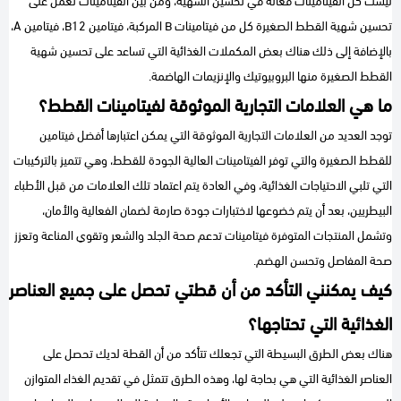
ليست كل الفيتامينات فعالة في تحسين الشهية، ومن بين الفيتامينات تعمل على
تحسين شهية القطط الصغيرة كل من فيتامينات B المركبة، فيتامين B12، فيتامين A،
بالإضافة إلى ذلك هناك بعض المكملات الغذائية التي تساعد على تحسين شهية
القطط الصغيرة منها البروبيوتيك والإنزيمات الهاضمة.
ما هي العلامات التجارية الموثوقة لفيتامينات القطط؟
توجد العديد من العلامات التجارية الموثوقة التي يمكن اعتبارها أفضل فيتامين
للقطط الصغيرة والتي توفر الفيتامينات العالية الجودة للقطط، وهي تتميز بالتركيبات
التي تلبي الاحتياجات الغذائية، وفي العادة يتم اعتماد تلك العلامات من قبل الأطباء
البيطريين، بعد أن يتم خضوعها لاختبارات جودة صارمة لضمان الفعالية والأمان،
وتشمل المنتجات المتوفرة فيتامينات تدعم صحة الجلد والشعر وتقوي المناعة وتعزز
صحة المفاصل وتحسن الهضم.
كيف يمكنني التأكد من أن قطتي تحصل على جميع العناصر
الغذائية التي تحتاجها؟
هناك بعض الطرق البسيطة التي تجعلك تتأكد من أن القطة لديك تحصل على
العناصر الغذائية التي هي بحاجة لها، وهذه الطرق تتمثل في تقديم الغذاء المتوازن