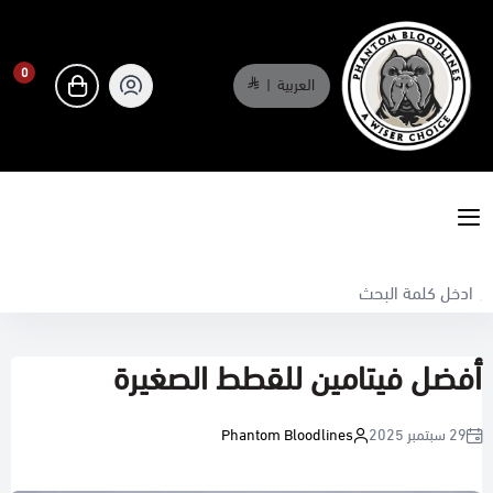
0
العربية
|
0
phantombloodlines
أفضل فيتامين للقطط الصغيرة
29 سبتمبر 2025
Phantom Bloodlines