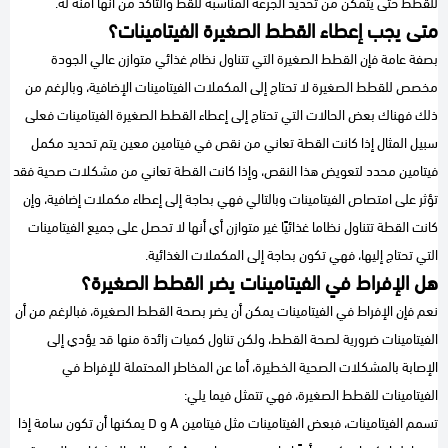
للقطط حتى يتمكن من تحديد الجرعة المناسبة للقط والتآكد من أنها آمنة له.
متى يجب إعطاء القطط الصغيرة الفيتامينات؟
بصفة عامة فإن القطط الصغيرة التي تتناول نظام غذائي متوازن عالي الجودة
مخصص للقطط الصغيرة لا تحتاج إلى المكملات الفيتامينات الإضافية، وبالرغم من
ذلك فهناك بعض الحالات التي تحتاج إلى إعطاء القطط الصغيرة الفيتامينات فعلى
سبيل المثال إذا كانت القطة تعاني من نقص في فيتامين معين يتم تحديد مكمل
فيتامين محدد لتعويض هذا النقص، وإذا كانت القطة تعاني من مشكلات صحية فقد
تؤثر على امتصاص الفيتامينات وبالتالي فهي بحاجة إلى إعطاء مكملات إضافية، وإن
كانت القطة تتناول نظاما غذائيًا غير متوازن أي أنها لا تحصل على جميع الفيتامينات
التي تحتاج إليها، فهي تكون بحاجة إلى المكملات الغذائية.
هل الإفراط في الفيتامينات يضر القطط الصغيرة؟
نعم فإن الإفراط في الفيتامينات يمكن أن يضر بصحة القطط الصغيرة، فبالرغم من أن
الفيتامينات ضرورية لصحة القطط، ولكن تناول كميات زائدة منها قد يؤدي إلى
الإصابة بالمشكلات الصحية الخطيرة، أما عن المخاطر المحتملة للإفراط في
الفيتامينات للقطط الصغيرة، فهي تتمثل فيما يلي:
تسمم الفيتامينات، فبعض الفيتامينات مثل فيتامين A و D يمكنها أن تكون سامة إذا