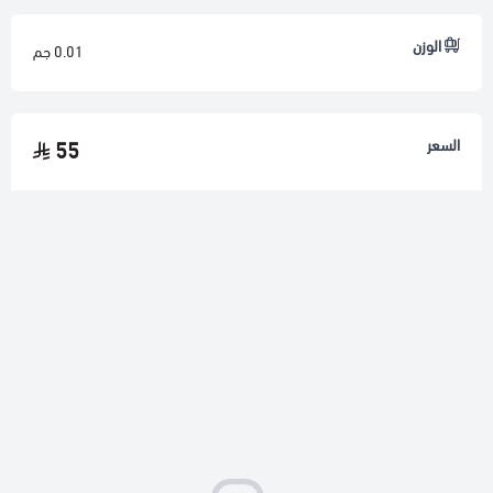
الوزن
0.01 جم
السعر
55