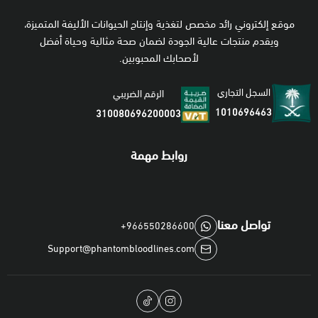
موقع إلكتروني رائد مخصص لتغذية وإنتاج الحيوانات الأليفة المتميزة،
ويقدم منتجات عالية الجودة لضمان صحة مثالية وحياة أفضل
لأصحابك المحبوبين.
السجل التجاري
الرقم الضريبي
1010696463
310080696200003
روابط مهمة
تواصل معنا
+966550286600
Support@phantombloodlines.com