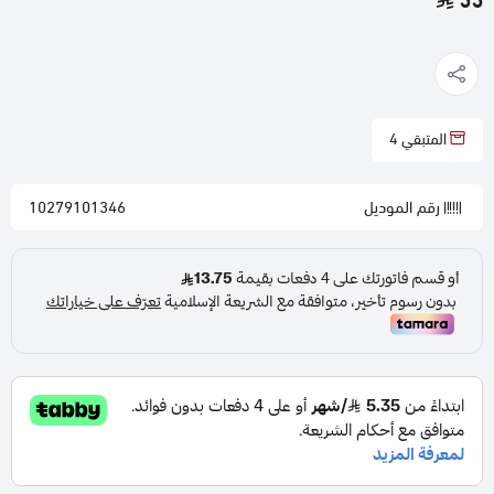
55
المتبقي
4
رقم الموديل
10279101346