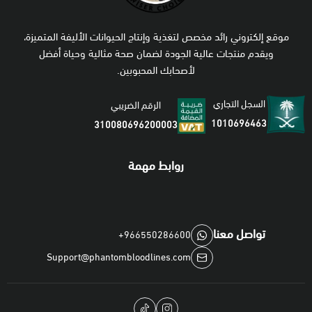
موقع إلكتروني رائد مخصص لتغذية وإنتاج الحيوانات الأليفة المتميزة،
ويقدم منتجات عالية الجودة لضمان صحة مثالية وحياة أفضل
لأصحابك المحبوبين.
السجل التجاري
الرقم الضريبي
1010696463
310080696200003
روابط مهمة
تواصل معنا
+966550286600
Support@phantombloodlines.com