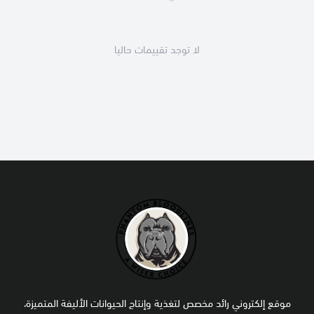
لا توجد تقييمات حاليا
موقع إلكتروني رائد مخصص لتغذية وإنتاج الحيوانات الأليفة المتميزة،