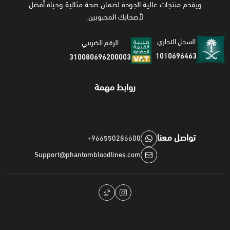
ويقدم منتجات عالية الجودة لضمان صحة مثالية وحياة أفضل
لأصحابك المحبوبين.
السجل التجاري
الرقم الضريبي
1010696463
310080696200003
روابط مهمة
تواصل معنا
+966550286600
Support@phantombloodlines.com