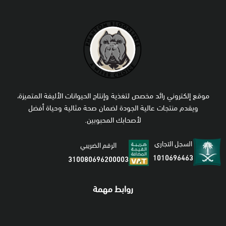
موقع إلكتروني رائد مخصص لتغذية وإنتاج الحيوانات الأليفة المتميزة،
ويقدم منتجات عالية الجودة لضمان صحة مثالية وحياة أفضل
لأصحابك المحبوبين.
السجل التجاري
الرقم الضريبي
1010696463
310080696200003
روابط مهمة