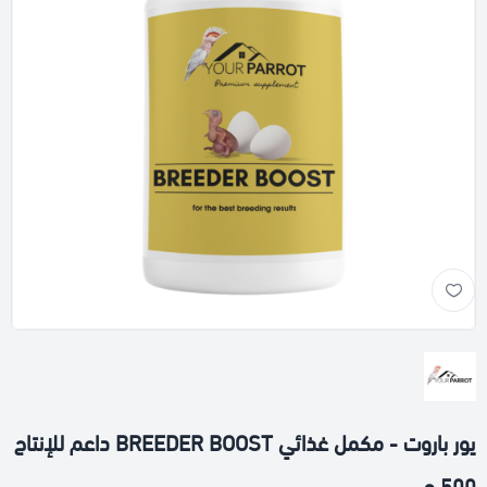
يور باروت - مكمل غذائي BREEDER BOOST داعم للإنتاج