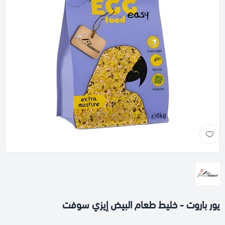
يور باروت - خليط طعام البيض إيزي سوفت