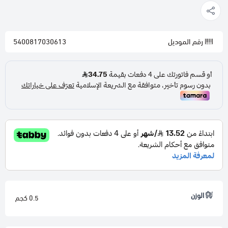
رقم الموديل
5400817030613
الوزن
0.5 كجم