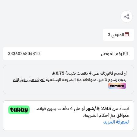
المتبقي
3
رقم الموديل
3336024804810