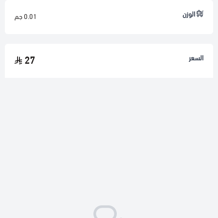
الوزن
0.01 جم
السعر
27