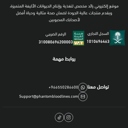
موقع إلكتروني رائد مخصص لتغذية وإنتاج الحيوانات الأليفة المتميزة،
ويقدم منتجات عالية الجودة لضمان صحة مثالية وحياة أفضل
لأصحابك المحبوبين.
السجل التجاري
الرقم الضريبي
1010696463
310080696200003
روابط مهمة
تواصل معنا
+966550286600
Support@phantombloodlines.com