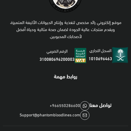
موقع إلكتروني رائد مخصص لتغذية وإنتاج الحيوانات الأليفة المتميزة،
ويقدم منتجات عالية الجودة لضمان صحة مثالية وحياة أفضل
لأصحابك المحبوبين.
السجل التجاري
الرقم الضريبي
1010696463
310080696200003
روابط مهمة
تواصل معنا
+966550286600
Support@phantombloodlines.com