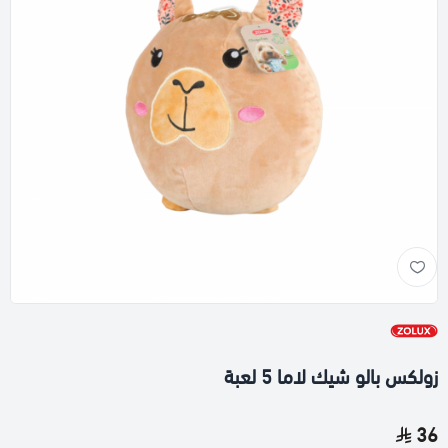
زولكس بالو شيك لاما 5 لعبة
36