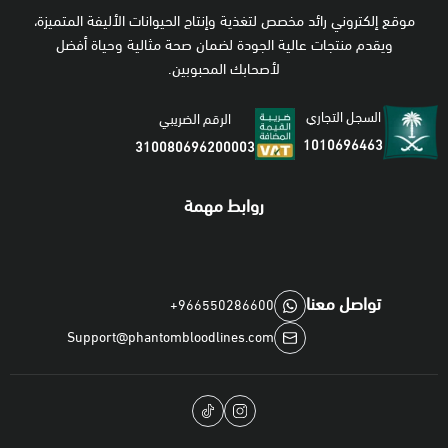
موقع إلكتروني رائد مخصص لتغذية وإنتاج الحيوانات الأليفة المتميزة،
ويقدم منتجات عالية الجودة لضمان صحة مثالية وحياة أفضل
لأصحابك المحبوبين.
السجل التجاري
الرقم الضريبي
1010696463
310080696200003
روابط مهمة
تواصل معنا
+966550286600
Support@phantombloodlines.com