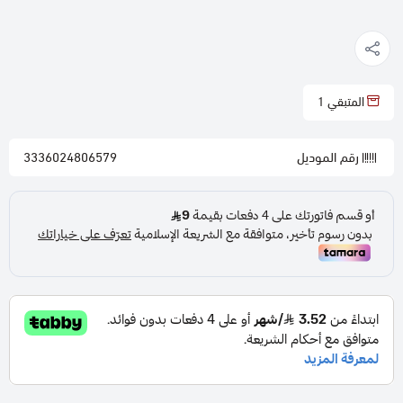
المتبقي
1
رقم الموديل
3336024806579