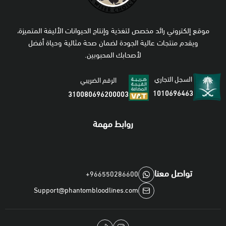
موقع إلكتروني رائد مخصص لتغذية وإنتاج الحيوانات الأليفة المتميزة،
ويقدم منتجات عالية الجودة لضمان صحة مثالية وحياة أفضل
لأصحابك المحبوبين.
السجل التجاري
الرقم الضريبي
1010696463
310080696200003
روابط مهمة
تواصل معنا
+966550286600
Support@phantombloodlines.com