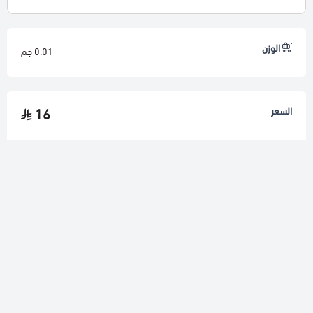
الوزن
0.01 جم
السعر
16