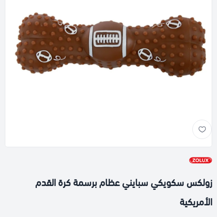
زولكس سكويكي سبايني عظام برسمة كرة القدم
الأمريكية