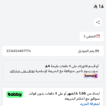
16
المتبقي
3
رقم الموديل
3336024807774