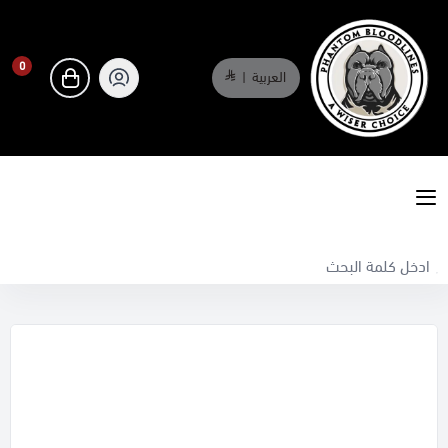
0
العربية
|
0
phantombloodlines